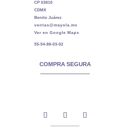
CP 03810
CDMX
Benito Juárez
ventas@mayola.mx
Ver en Google Maps
55-54-88-03-02
COMPRA SEGURA