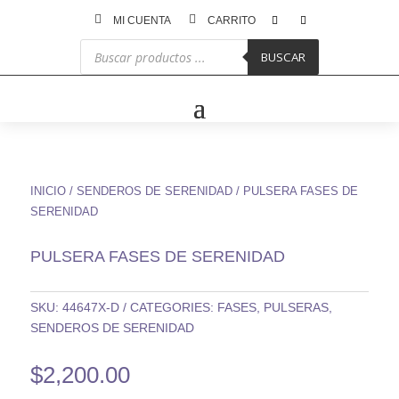


MI CUENTA
CARRITO
Búsqueda
de
BUSCAR
productos
INICIO
/
SENDEROS DE SERENIDAD
/ PULSERA FASES DE
SERENIDAD
PULSERA FASES DE SERENIDAD
SKU:
44647X-D
CATEGORIES:
FASES
,
PULSERAS
,
SENDEROS DE SERENIDAD
$
2,200.00