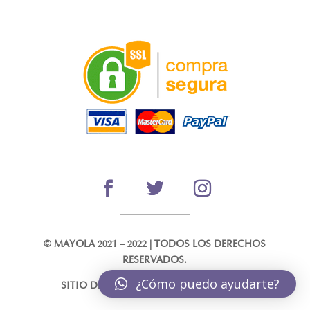
© MAYOLA 2021 – 2022 | TODOS LOS DERECHOS
RESERVADOS.
¿Cómo puedo ayudarte?
SITIO DESARROLLADO POR
@gustorrhez