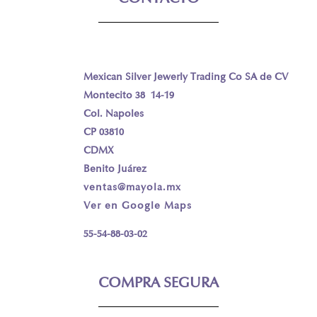
Mexican Silver Jewerly Trading Co SA de CV
Montecito 38 14-19
Col. Napoles
CP 03810
CDMX
Benito Juárez
ventas@mayola.mx
Ver en Google Maps
55-54-88-03-02
COMPRA SEGURA