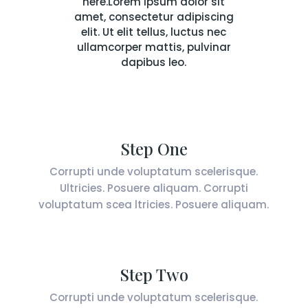
here.Lorem ipsum dolor sit
amet, consectetur adipiscing
elit. Ut elit tellus, luctus nec
ullamcorper mattis, pulvinar
dapibus leo.​
Step One
Corrupti unde voluptatum scelerisque.
Ultricies. Posuere aliquam. Corrupti
voluptatum scea ltricies. Posuere aliquam.
Step Two
Corrupti unde voluptatum scelerisque.