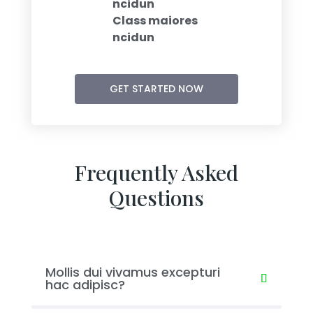
ncidun
Class maiores
ncidun
GET STARTED NOW
Frequently Asked
Questions
Mollis dui vivamus excepturi
hac adipisc?